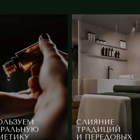
ЗУЕМ
СЛИЯНИЕ
ЛЬНУЮ
ТРАДИЦИЙ
ИКУ
И ПЕРЕДОВЫХ
ТЕХНОЛОГИЙ