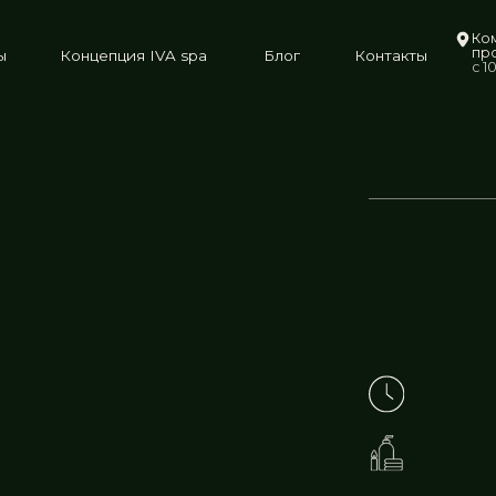
Комсомольский
проспект, 128 А
Концепция IVA spa
Блог
Контакты
с 10:00 до 22:00