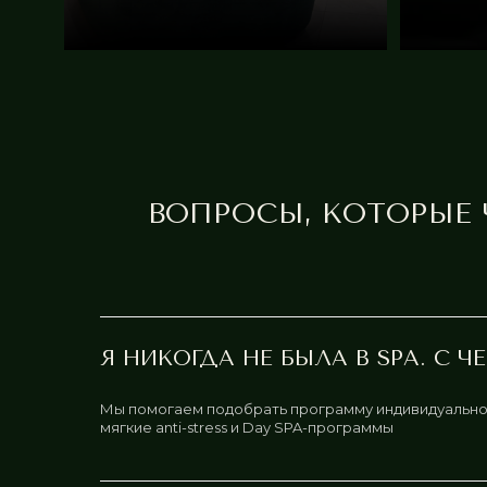
ВОПРОСЫ, КОТОРЫЕ
Я НИКОГДА НЕ БЫЛА В SPA. С 
Мы помогаем подобрать программу индивидуально —
мягкие anti-stress и Day SPA-программы
IVA SPA — СИСТЕМНЫЙ ПОДХОД