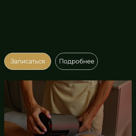
ПОЧЕМУ СТОИТ
ВЫБРАТЬ IVA-SPA?
СТИЛЬНОЕ
ИСПОЛЬЗУЕМ