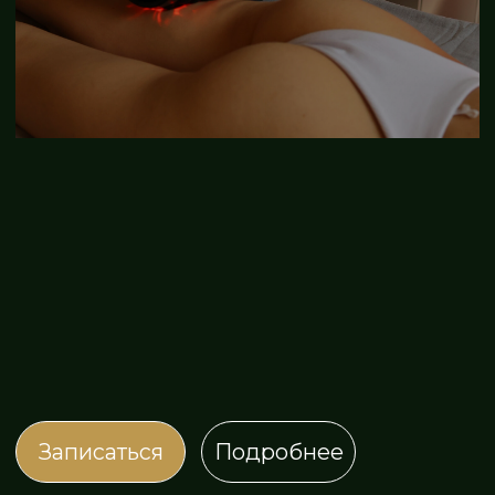
УЮТНОЕ
НАТУРАЛЬНУЮ
ПРОСТРАНСТВО
КОСМЕТИКУ
СЛИЯНИЕ
БЫСТРОЕ
ТРАДИЦИЙ
ВОССТАНОВЛЕНИЕ,
И ПЕРЕДОВЫХ
НЕ ПОКИДАЯ
ТЕХНОЛОГИЙ
ГОРОДА