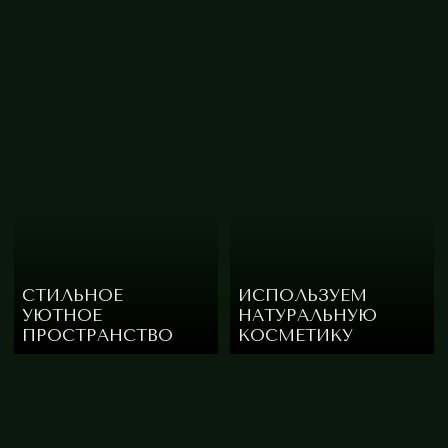
IVA SP
К ВОС
КОНТАКТЫ
IVA SPA — СИСТЕМНЫЙ ПОДХОД