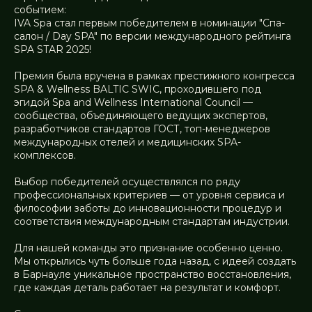
событием:
IVA Spa стал первым победителем в номинации "Спа-
салон / Day SPA" по версии международного рейтинга
SPA STAR 2025!
Премия была вручена в рамках престижного конгресса
SPA & Wellness BALTIC SWIC, проходившего под
эгидой Spa and Wellness International Council —
сообщества, объединяющего ведущих экспертов,
разработчиков стандартов ГОСТ, топ-менеджеров
международных отелей и медицинских SPA-
комплексов.
Выбор победителей осуществлялся по ряду
профессиональных критериев — от уровня сервиса и
философии заботы до инновационности процедур и
соответствия международным стандартам индустрии.
Для нашей команды это признание особенно ценно.
Мы открылись чуть больше года назад, с идеей создать
в Барнауле уникальное пространство восстановления,
где каждая деталь работает на результат и комфорт.