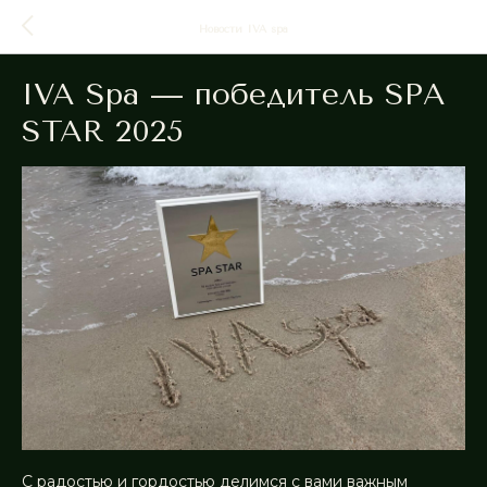
Новости IVA spa
IVA Spa — победитель SPA
STAR 2025
С радостью и гордостью делимся с вами важным